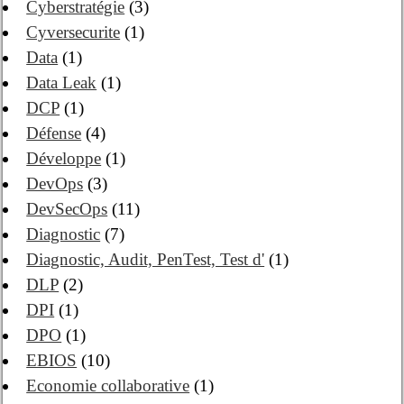
Cyberstratégie
(3)
Cyversecurite
(1)
Data
(1)
Data Leak
(1)
DCP
(1)
Défense
(4)
Développe
(1)
DevOps
(3)
DevSecOps
(11)
Diagnostic
(7)
Diagnostic, Audit, PenTest, Test d'
(1)
DLP
(2)
DPI
(1)
DPO
(1)
EBIOS
(10)
Economie collaborative
(1)