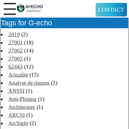
CONTACT
Tags for G-echo
2019
(2)
27001
(18)
27002
(14)
27005
(1)
62443
(12)
Actualité
(15)
Analyse de risques
(2)
ANSSI
(1)
Anti-Phising
(1)
Architecture
(1)
ARCSI
(1)
ArcSight
(2)