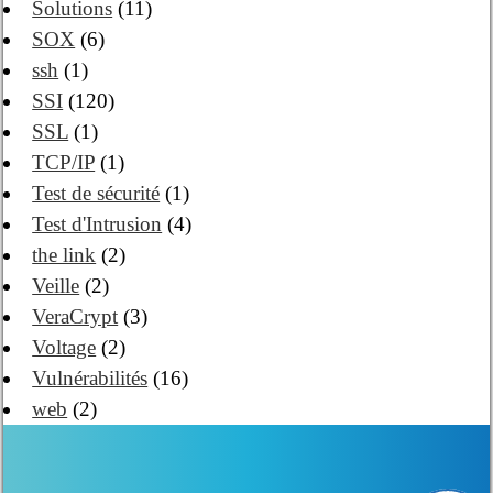
Solutions
(11)
SOX
(6)
ssh
(1)
SSI
(120)
SSL
(1)
TCP/IP
(1)
Test de sécurité
(1)
Test d'Intrusion
(4)
the link
(2)
Veille
(2)
VeraCrypt
(3)
Voltage
(2)
Vulnérabilités
(16)
web
(2)