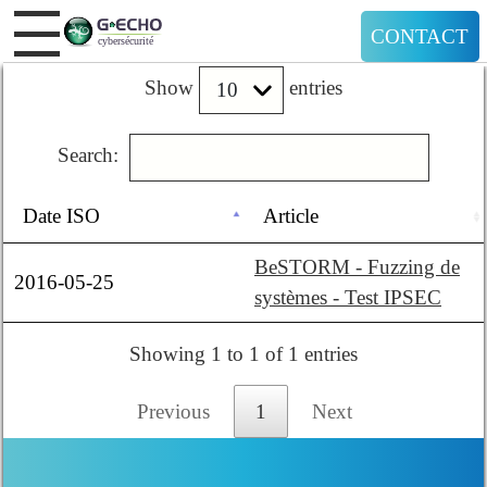
CONTACT
Show
entries
Search:
Date ISO
Article
BeSTORM - Fuzzing de
2016-05-25
systèmes - Test IPSEC
Showing 1 to 1 of 1 entries
Previous
1
Next