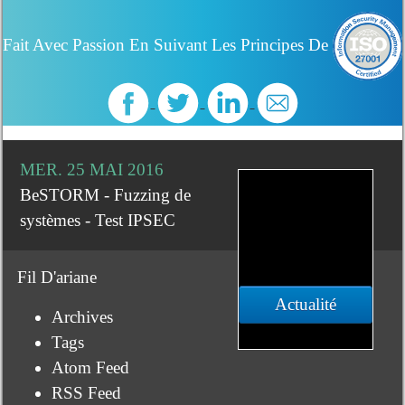
Fait Avec Passion En Suivant Les Principes De
MER. 25 MAI 2016
BeSTORM - Fuzzing de
systèmes - Test IPSEC
Fil D'ariane
Actualité
Archives
Tags
Atom Feed
RSS Feed