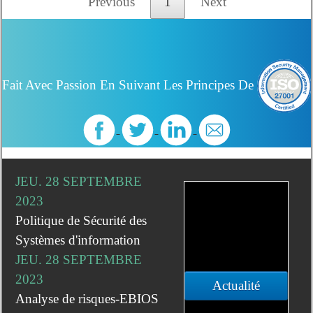
Previous
1
Next
Fait Avec Passion En Suivant Les Principes De
JEU. 28 SEPTEMBRE
2023
Politique de Sécurité des
Systèmes d'information
JEU. 28 SEPTEMBRE
2023
Actualité
Analyse de risques-EBIOS