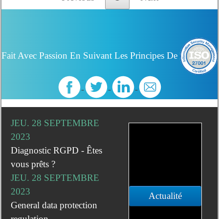
Fait Avec Passion En Suivant Les Principes De
JEU. 28 SEPTEMBRE
2023
Diagnostic RGPD - Êtes
vous prêts ?
JEU. 28 SEPTEMBRE
2023
Actualité
General data protection
regulation