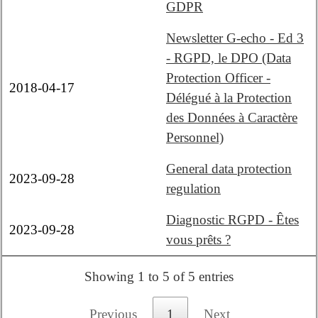
GDPR
Newsletter G-echo - Ed 3
- RGPD, le DPO (Data
Protection Officer -
2018-04-17
Délégué à la Protection
des Données à Caractère
Personnel)
General data protection
2023-09-28
regulation
Diagnostic RGPD - Êtes
2023-09-28
vous prêts ?
Showing 1 to 5 of 5 entries
Previous
1
Next