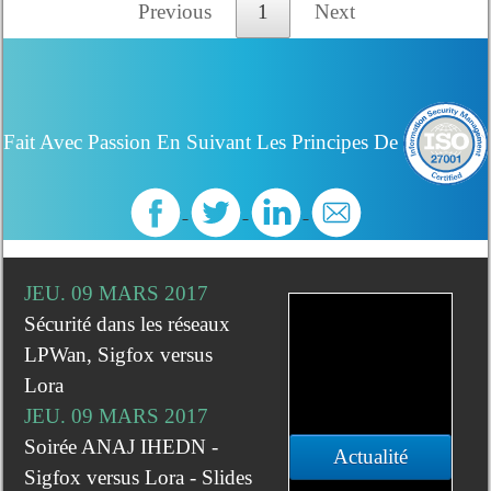
Previous
1
Next
Fait Avec Passion En Suivant Les Principes De
JEU. 09 MARS 2017
Sécurité dans les réseaux
LPWan, Sigfox versus
Lora
JEU. 09 MARS 2017
Soirée ANAJ IHEDN -
Actualité
Sigfox versus Lora - Slides