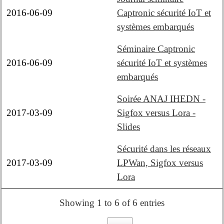
2016-06-09
Captronic sécurité IoT et
systèmes embarqués
Séminaire Captronic
2016-06-09
sécurité IoT et systèmes
embarqués
Soirée ANAJ IHEDN -
2017-03-09
Sigfox versus Lora -
Slides
Sécurité dans les réseaux
2017-03-09
LPWan, Sigfox versus
Lora
Showing 1 to 6 of 6 entries