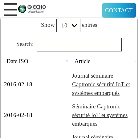
CONTACT
Show
entries
Search:
Date ISO
Article
Journal séminaire
2016-02-18
Captronic sécurité IoT et
systèmes embarqués
Séminaire Captronic
2016-02-18
sécurité IoT et systèmes
embarqués
Journal séminaire