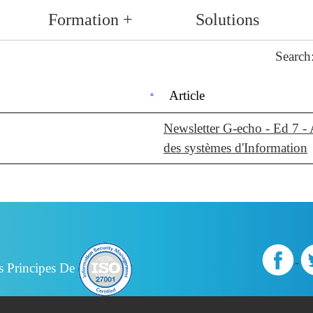
Formation +
Solutions
Search
Article
Newsletter G-echo - Ed 7 - 
des systèmes d'Information
s Principes De