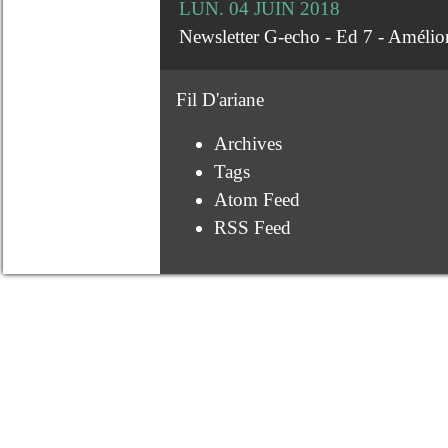
LUN. 04 JUIN 2018
Newsletter G-echo - Ed 7 - Amélior
Fil D'ariane
Archives
Tags
Atom Feed
RSS Feed