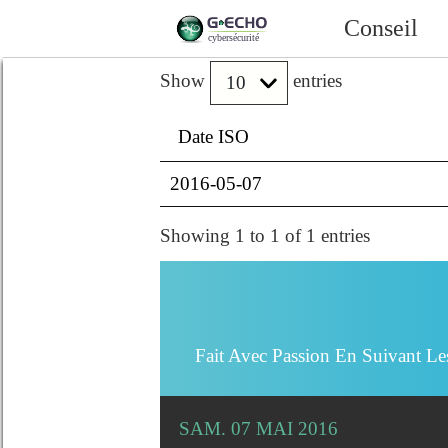
Conseil
Show
entries
Date ISO
2016-05-07
Showing 1 to 1 of 1 entries
Fait Avec Passion En Suivant Le
SAM. 07 MAI 2016