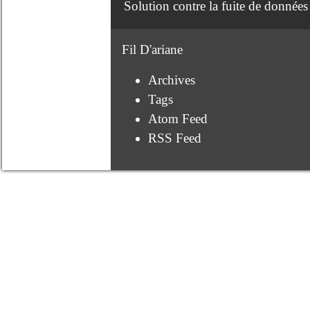
Solution contre la fuite de données
Fil D'ariane
Archives
Tags
Atom Feed
RSS Feed