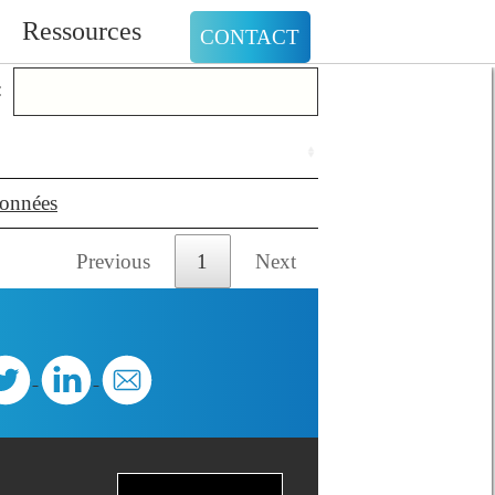
Ressources
CONTACT
:
données
Previous
1
Next