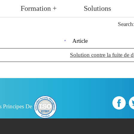
Formation +
Solutions
Search
Article
Solution contre la fuite de 
s Principes De