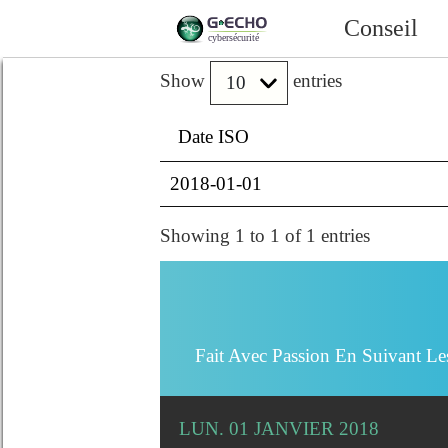
Conseil
Show
entries
Date ISO
2018-01-01
Showing 1 to 1 of 1 entries
Fait Avec Passion En Suivant Le
LUN. 01 JANVIER 2018