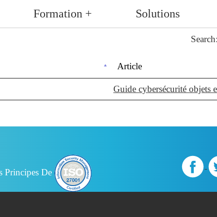
Formation +
Solutions
Search
Article
Guide cybersécurité objets 
s Principes De