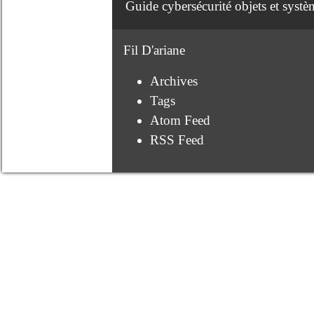
Guide cybersécurité objets et syst
Fil D'ariane
Archives
Tags
Atom Feed
RSS Feed