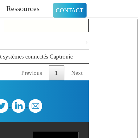
Ressources
CONTACT
:
et systèmes connectés Captronic
Previous
1
Next