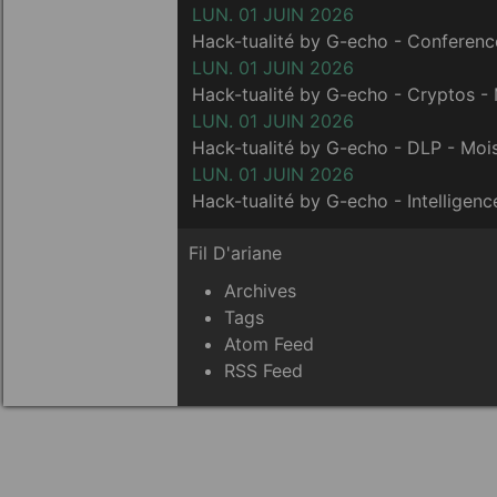
LUN. 01 JUIN 2026
Hack-tualité by G-echo - Conferen
LUN. 01 JUIN 2026
Hack-tualité by G-echo - Cryptos -
LUN. 01 JUIN 2026
Hack-tualité by G-echo - DLP - Mo
LUN. 01 JUIN 2026
Hack-tualité by G-echo - Intelligen
Fil D'ariane
Archives
Tags
Atom Feed
RSS Feed