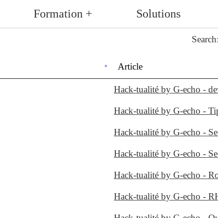
Formation +
Solutions
Search
Article
Hack-tualité by G-echo - d
Hack-tualité by G-echo - T
Hack-tualité by G-echo - S
Hack-tualité by G-echo - Se
Hack-tualité by G-echo - R
Hack-tualité by G-echo - 
Hack-tualité by G-echo - O