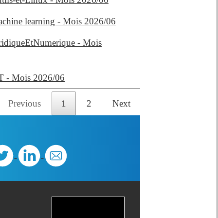
achine learning - Mois 2026/06
uridiqueEtNumerique - Mois
oT - Mois 2026/06
Previous
1
2
Next