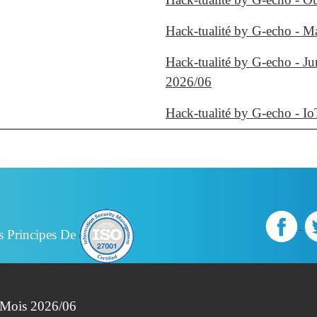
Hack-tualité by G-echo - M
Hack-tualité by G-echo - J
2026/06
Hack-tualité by G-echo - I
s Principes De
- Mois 2026/06