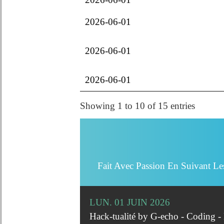
2026-06-01
2026-06-01
2026-06-01
Showing 1 to 10 of 15 entries
Fait Avec Passion En Suivant Le
LUN. 01 JUIN 2026
Hack-tualité by G-echo - Coding 