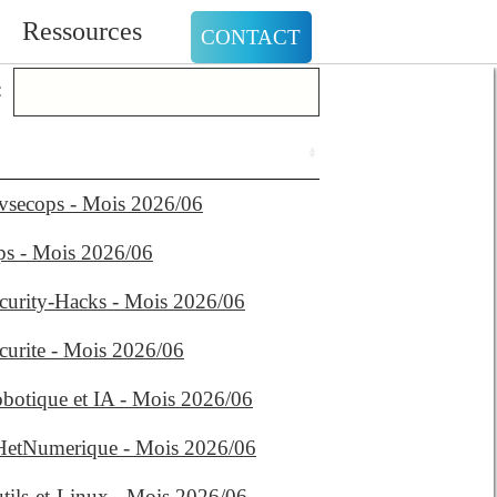
Ressources
CONTACT
:
evsecops - Mois 2026/06
ips - Mois 2026/06
ecurity-Hacks - Mois 2026/06
curite - Mois 2026/06
obotique et IA - Mois 2026/06
RHetNumerique - Mois 2026/06
utils-et-Linux - Mois 2026/06