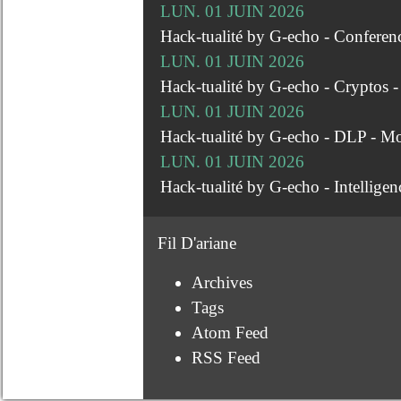
LUN. 01 JUIN 2026
Hack-tualité by G-echo - Conferen
LUN. 01 JUIN 2026
Hack-tualité by G-echo - Cryptos 
LUN. 01 JUIN 2026
Hack-tualité by G-echo - DLP - M
LUN. 01 JUIN 2026
Hack-tualité by G-echo - Intellige
Fil D'ariane
Archives
Tags
Atom Feed
RSS Feed