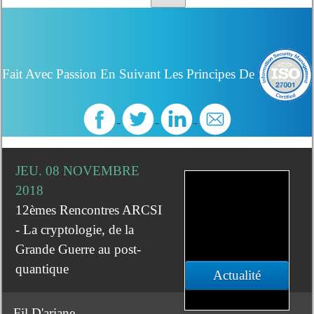
Fait Avec Passion En Suivant Les Principes De
JEU. 08 NOVEMBRE
2018
12èmes Rencontres ARCSI
- La cryptologie, de la
Grande Guerre au post-
quantique
Actualité
Fil D'ariane