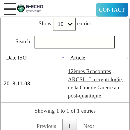
CONTACT
Show
entries
Search:
Date ISO
Article
12èmes Rencontres
ARCSI - La cryptologie,
2018-11-08
de la Grande Guerre au
post-quantique
Showing 1 to 1 of 1 entries
Previous
1
Next