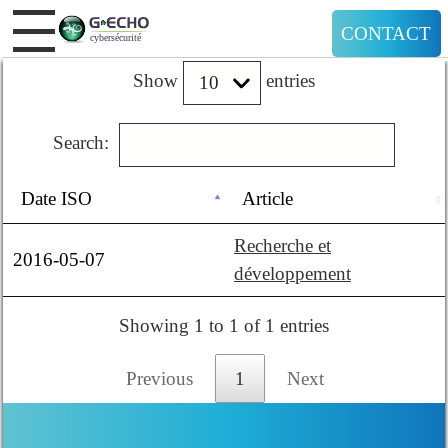
CONTACT
Show
entries
Search:
Date ISO
Article
Recherche et
2016-05-07
développement
Showing 1 to 1 of 1 entries
Previous
1
Next