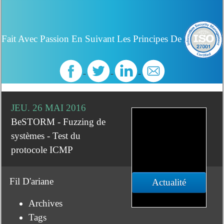
Fait Avec Passion En Suivant Les Principes De
JEU. 26 MAI 2016
BeSTORM - Fuzzing de
systèmes - Test du
protocole ICMP
Fil D'ariane
Actualité
Archives
Tags