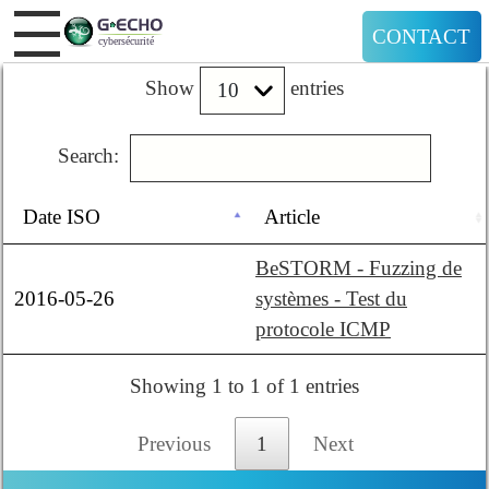
CONTACT
Show
entries
Search:
Date ISO
Article
BeSTORM - Fuzzing de
2016-05-26
systèmes - Test du
protocole ICMP
Showing 1 to 1 of 1 entries
Previous
1
Next