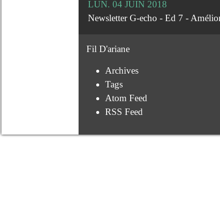
LUN. 04 JUIN 2018
Newsletter G-echo - Ed 7 - Amélior
Fil D'ariane
Archives
Tags
Atom Feed
RSS Feed