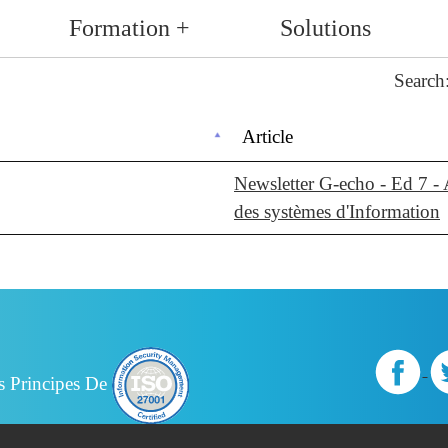
Formation +
Solutions
Search
Article
Newsletter G-echo - Ed 7 - 
des systèmes d'Information
s Principes De