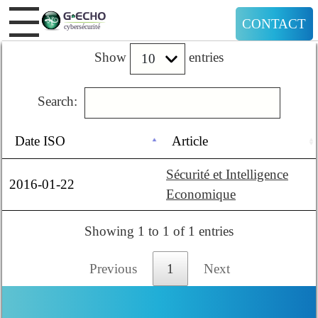
CONTACT
Show
entries
Search:
Date ISO
Article
Sécurité et Intelligence
2016-01-22
Economique
Showing 1 to 1 of 1 entries
Previous
1
Next