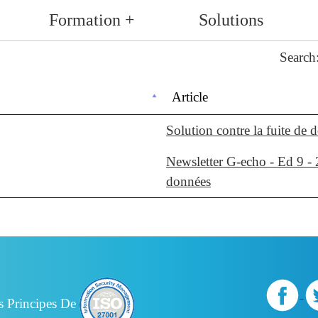
Formation +
Solutions
Search
Article
Solution contre la fuite de 
Newsletter G-echo - Ed 9 - 
données
s Principes De