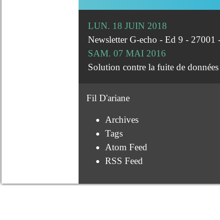
LUN. 18 JUIN 2018
Newsletter G-echo - Ed 9 - 27001 
SAM. 07 MAI 2016
Solution contre la fuite de données
Fil D'ariane
Archives
Tags
Atom Feed
RSS Feed