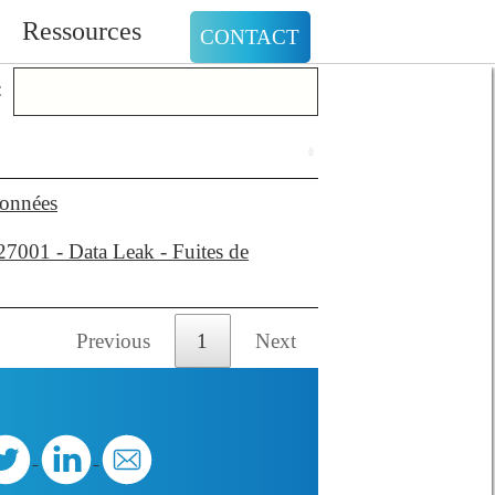
Ressources
CONTACT
:
données
27001 - Data Leak - Fuites de
Previous
1
Next