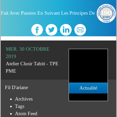
Fait Avec Passion En Suivant Les Principes De
MER. 30 OCTOBRE
2019
Atelier Clusir Tahiti - TPE
PME
Fil D'ariane
Actualité
Archives
Tags
Atom Feed