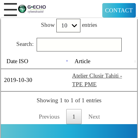
CONTACT
Show
entries
Search:
Date ISO
Article
Atelier Clusir Tahiti -
2019-10-30
TPE PME
Showing 1 to 1 of 1 entries
Previous
1
Next