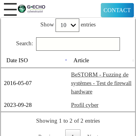
CONTACT
Show
entries
Search:
Date ISO
Article
BeSTORM - Fuzzing de
2016-05-07
systèmes - Test de firewall
hardware
2023-09-28
Profil cyber
Showing 1 to 2 of 2 entries