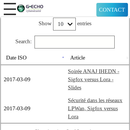
CONTACT
Show
entries
Search:
Date ISO
Article
Soirée ANAJ IHEDN -
2017-03-09
Sigfox versus Lora -
Slides
Sécurité dans les réseaux
2017-03-09
LPWan, Sigfox versus
Lora