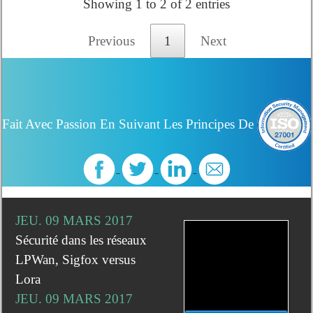
Showing 1 to 2 of 2 entries
Previous
1
Next
Fait Avec Passion En Suivant Les Principes De
JEU. 09 MARS 2017
Sécurité dans les réseaux
LPWan, Sigfox versus
Lora
JEU. 09 MARS 2017