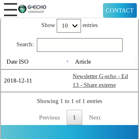
CONTACT
Show
entries
Search:
Date ISO
Article
Newsletter G-echo - Ed
2018-12-11
13 - Share externe
Showing 1 to 1 of 1 entries
Previous
1
Next