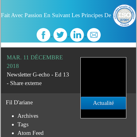
Fait Avec Passion En Suivant Les Principes De
MAR. 11 DÉCEMBRE
2018
Newsletter G-echo - Ed 13
- Share externe
Fil D'ariane
Actualité
Archives
Tags
Atom Feed