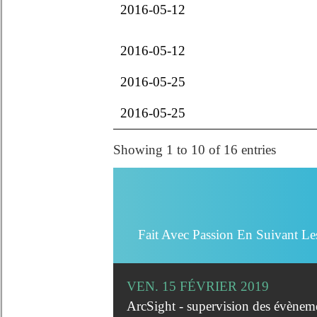
2016-05-12
2016-05-12
2016-05-25
2016-05-25
Showing 1 to 10 of 16 entries
Fait Avec Passion En Suivant Le
VEN. 15 FÉVRIER 2019
ArcSight - supervision des évèneme