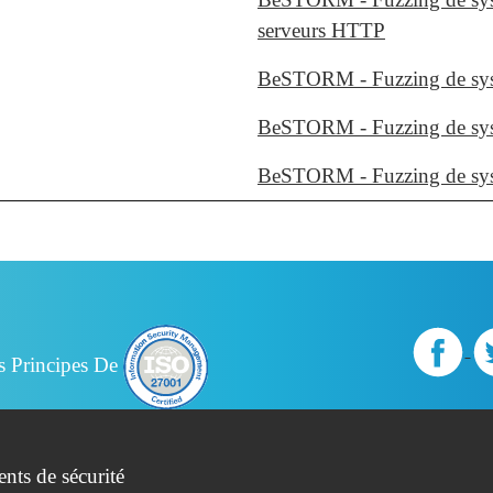
serveurs HTTP
BeSTORM - Fuzzing de s
BeSTORM - Fuzzing de syst
BeSTORM - Fuzzing de sys
s Principes De
nts de sécurité