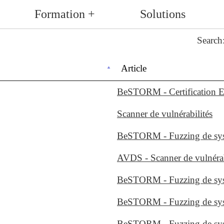
Formation +
Solutions
Search
Article
BeSTORM - Certification
Scanner de vulnérabilités
BeSTORM - Fuzzing de sy
AVDS - Scanner de vulnérab
BeSTORM - Fuzzing de syst
BeSTORM - Fuzzing de systè
BeSTORM - Fuzzing de systè