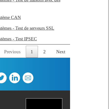
ystème CAN
èmes - Test de serveurs SSL
tèmes - Test IPSEC
Previous
1
2
Next