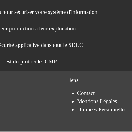
s pour sécuriser votre système d'information
 leur production à leur exploitation
écurité applicative dans tout le SDLC
 Test du protocole ICMP
Liens
Contact
Mentions Légales
Données Personnelles