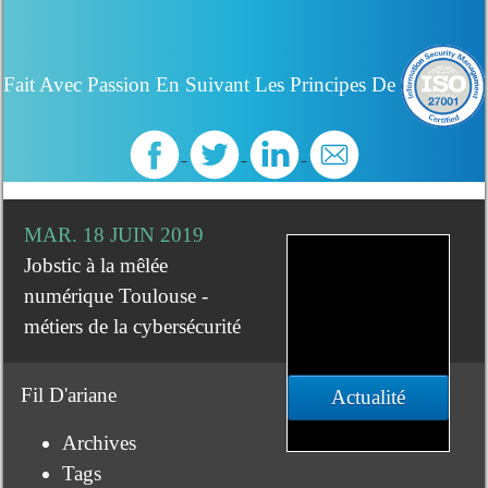
Fait Avec Passion En Suivant Les Principes De
MAR. 18 JUIN 2019
Jobstic à la mêlée
numérique Toulouse -
métiers de la cybersécurité
Fil D'ariane
Actualité
Archives
Tags