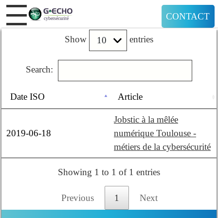
CONTACT
Show
entries
Search:
Date ISO
Article
Jobstic à la mêlée
2019-06-18
numérique Toulouse -
métiers de la cybersécurité
Showing 1 to 1 of 1 entries
Previous
1
Next