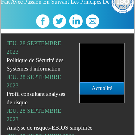
Fait Avec Passion En Suivant Les Principes De
JEU. 28 SEPTEMBRE
2023
Politique de Sécurité des
Systèmes d'information
JEU. 28 SEPTEMBRE
2023
Actualité
Profil consultant analyses
de risque
JEU. 28 SEPTEMBRE
2023
Analyse de risques-EBIOS simplifiée