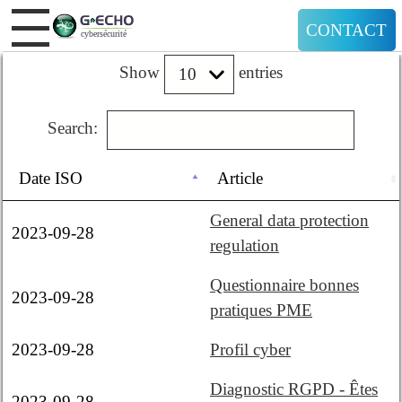
CONTACT
Show
entries
Search:
Date ISO
Article
General data protection
2023-09-28
regulation
Questionnaire bonnes
2023-09-28
pratiques PME
2023-09-28
Profil cyber
Diagnostic RGPD - Êtes
2023-09-28