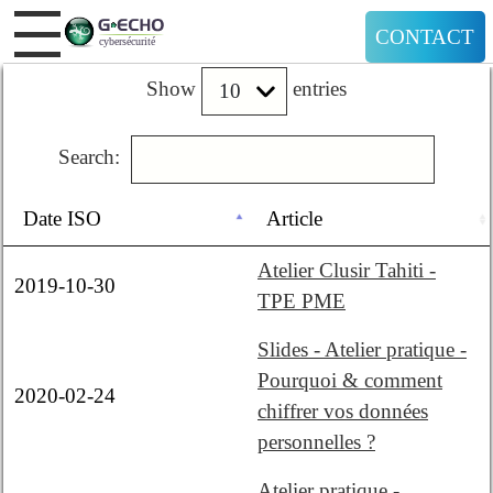
CONTACT
Show
entries
Search:
Date ISO
Article
Atelier Clusir Tahiti -
2019-10-30
TPE PME
Slides - Atelier pratique -
Pourquoi & comment
2020-02-24
chiffrer vos données
personnelles ?
Atelier pratique -