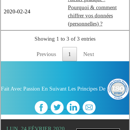
Pourquoi & comment
2020-02-24
chiffrer vos données
(personnelles) ?
Showing 1 to 3 of 3 entries
Previous
1
Next
Fait Avec Passion En Suivant Les Principes De
LUN. 24 FÉVRIER 2020