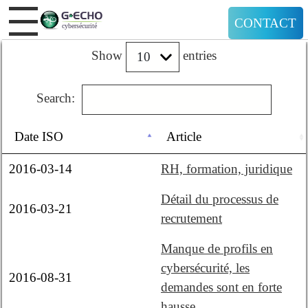
CONTACT
Show
entries
Search:
Date ISO
Article
2016-03-14
RH, formation, juridique
Détail du processus de
2016-03-21
recrutement
Manque de profils en
cybersécurité, les
2016-08-31
demandes sont en forte
hausse.