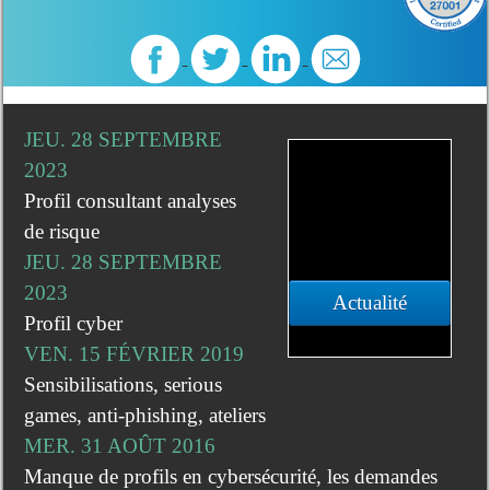
JEU. 28 SEPTEMBRE
2023
Profil consultant analyses
de risque
JEU. 28 SEPTEMBRE
2023
Actualité
Profil cyber
VEN. 15 FÉVRIER 2019
Sensibilisations, serious
games, anti-phishing, ateliers
MER. 31 AOÛT 2016
Manque de profils en cybersécurité, les demandes