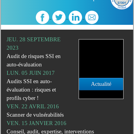
JEU. 28 SEPTEMBRE
2023
Audit de risques SSI en
auto-évaluation
LUN. 05 JUIN 2017
Audits SSI en auto-
Actualité
évaluation : risques et
profils cyber !
VEN. 22 AVRIL 2016
Scanner de vulnérabilités
VEN. 15 JANVIER 2016
Conseil, audit, expertise, interventions