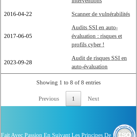
interventions
2016-04-22
Scanner de vulnérabilités
Audits SSI en auto-
2017-06-05
évaluation : risques et
profils cyber !
Audit de risques SSI en
2023-09-28
auto-évaluation
Showing 1 to 8 of 8 entries
Previous
1
Next
Fait Avec Passion En Suivant Les Principes De