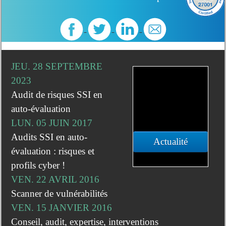
JEU. 28 SEPTEMBRE
2023
Audit de risques SSI en
auto-évaluation
LUN. 05 JUIN 2017
Audits SSI en auto-
Actualité
évaluation : risques et
profils cyber !
VEN. 22 AVRIL 2016
Scanner de vulnérabilités
VEN. 15 JANVIER 2016
Conseil, audit, expertise, interventions