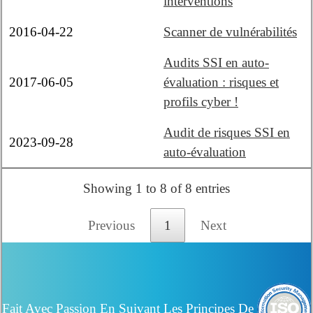
interventions
2016-04-22
Scanner de vulnérabilités
Audits SSI en auto-
2017-06-05
évaluation : risques et
profils cyber !
Audit de risques SSI en
2023-09-28
auto-évaluation
Showing 1 to 8 of 8 entries
Previous
1
Next
Fait Avec Passion En Suivant Les Principes De