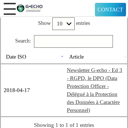
CONTACT
Show
entries
Search:
Date ISO
Article
Newsletter G-echo - Ed 3
- RGPD, le DPO (Data
Protection Officer -
2018-04-17
Délégué à la Protection
des Données à Caractère
Personnel)
Showing 1 to 1 of 1 entries