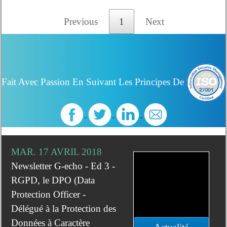
Previous
1
Next
Fait Avec Passion En Suivant Les Principes De
MAR. 17 AVRIL 2018
Newsletter G-echo - Ed 3 -
RGPD, le DPO (Data
Protection Officer -
Délégué à la Protection des
Données à Caractère