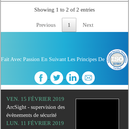
Showing 1 to 2 of 2 entries
Previous
1
Next
Fait Avec Passion En Suivant Les Principes De
VEN. 15 FÉVRIER 2019
ArcSight - supervision des
évènements de sécurité
LUN. 11 FÉVRIER 2019