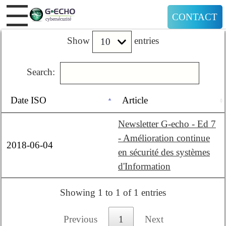
CONTACT
Show
entries
Search:
Date ISO
Article
Newsletter G-echo - Ed 7
- Amélioration continue
2018-06-04
en sécurité des systèmes
d'Information
Showing 1 to 1 of 1 entries
Previous
1
Next