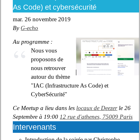
As Code) et cybersécurité
mar. 26 novembre 2019
By
G-echo
Au programme :
Nous vous
proposons de
nous retrouver
autour du thème
"IAC (Infrastructure As Code) et
CyberSécurité"
Ce Meetup a lieu dans les
locaux de Deezer
le 26
Septembre à 19:00
12 rue d'athenes, 75009 Paris
Intervenants
Introduction de la soirée par Christophe