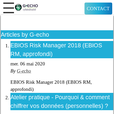
CONTACT
Articles by G-echo
EBIOS Risk Manager 2018 (EBIOS
RM, approfondi)
mer. 06 mai 2020
By
G-echo
EBIOS Risk Manager 2018 (EBIOS RM,
approfondi)
Atelier pratique - Pourquoi & comment
chiffrer vos données (personnelles) ?