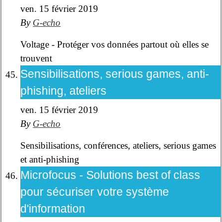
ven. 15 février 2019
By
G-echo
Voltage - Protéger vos données partout où elles se
trouvent
Sensibilisations, serious games, anti-
phishing, ateliers
ven. 15 février 2019
By
G-echo
Sensibilisations, conférences, ateliers, serious games
et anti-phishing
Microfocus - Solutions best of class
pour sécuriser votre système
d'information