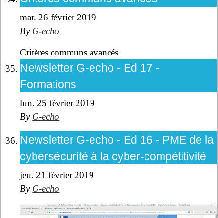
mar. 26 février 2019
By
G-echo
Critères communs avancés
Newsletter G-echo - Ed 17 -
Formations
lun. 25 février 2019
By
G-echo
Newsletter G-echo - Ed 16 - PME de la
cybersécurité à la cyber-compétitivité
jeu. 21 février 2019
By
G-echo