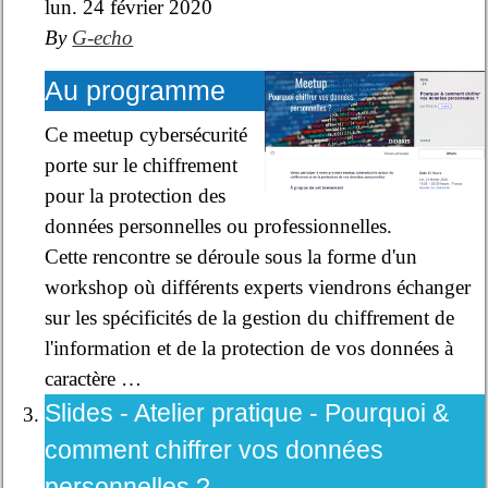
lun. 24 février 2020
By
G-echo
Au programme
Ce meetup cybersécurité
porte sur le chiffrement
pour la protection des
données personnelles ou professionnelles.
Cette rencontre se déroule sous la forme d'un
workshop où différents experts viendrons échanger
sur les spécificités de la gestion du chiffrement de
l'information et de la protection de vos données à
caractère …
Slides - Atelier pratique - Pourquoi &
comment chiffrer vos données
personnelles ?