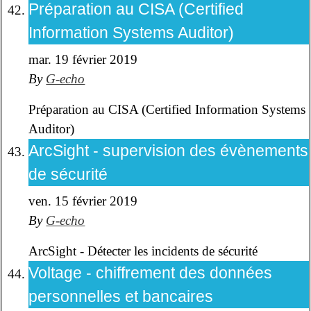
Préparation au CISA (Certified
Information Systems Auditor)
mar. 19 février 2019
By
G-echo
Préparation au CISA (Certified Information Systems
Auditor)
ArcSight - supervision des évènements
de sécurité
ven. 15 février 2019
By
G-echo
ArcSight - Détecter les incidents de sécurité
Voltage - chiffrement des données
personnelles et bancaires