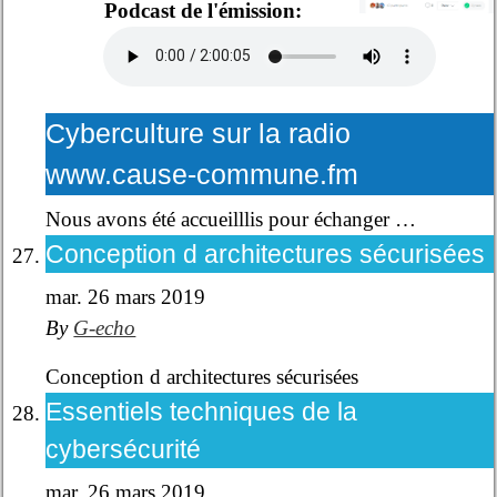
Podcast de l'émission:
Cyberculture sur la radio
www.cause-commune.fm
Nous avons été accueilllis pour échanger …
Conception d architectures sécurisées
mar. 26 mars 2019
By
G-echo
Conception d architectures sécurisées
Essentiels techniques de la
cybersécurité
mar. 26 mars 2019