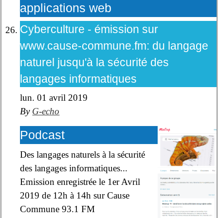
applications web
Cyberculture - émission sur
www.cause-commune.fm: du langage
naturel jusqu'à la sécurité des
langages informatiques
lun. 01 avril 2019
By
G-echo
Podcast
Des langages naturels à la sécurité
des langages informatiques...
Emission enregistrée le 1er Avril
2019 de 12h à 14h sur Cause
Commune 93.1 FM