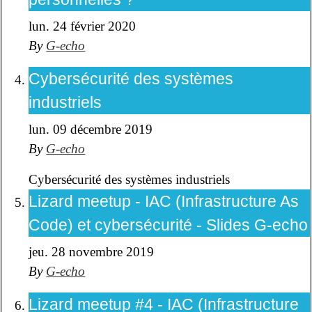
lun. 24 février 2020
By
G-echo
Cybersécurité des systèmes
industriels
lun. 09 décembre 2019
By
G-echo
Cybersécurité des systèmes industriels
Lizard meetup - IAC (Infrastructure As
Code) et cybersécurité - Slides G-echo
jeu. 28 novembre 2019
By
G-echo
Lizard meetup #4 - IAC (Infrastructure