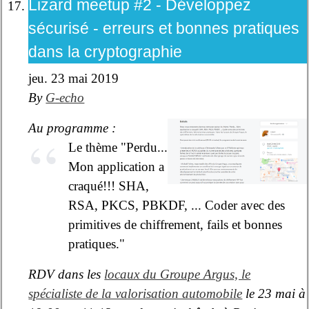
Lizard meetup #2 - Développez
sécurisé - erreurs et bonnes pratiques
dans la cryptographie
jeu. 23 mai 2019
By
G-echo
Au programme :
Le thème "Perdu...
Mon application a
craqué!!! SHA,
RSA, PKCS, PBKDF, ... Coder avec des
primitives de chiffrement, fails et bonnes
pratiques."
RDV dans les
locaux du Groupe Argus, le
spécialiste de la valorisation automobile
le 23 mai à