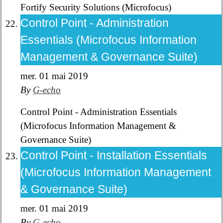
Fortify Security Solutions (Microfocus)
Control Point - Administration
Essentials (Microfocus Information
Management & Governance Suite)
mer. 01 mai 2019
By
G-echo
Control Point - Administration Essentials
(Microfocus Information Management &
Governance Suite)
Control Point - Installation Essentials
(Microfocus Information Management
& Governance Suite)
mer. 01 mai 2019
By
G-echo