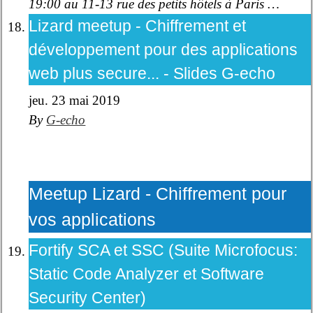
19:00 au 11-13 rue des petits hôtels à Paris …
Lizard meetup - Chiffrement et
développement pour des applications
web plus secure... - Slides G-echo
jeu. 23 mai 2019
By
G-echo
Meetup Lizard - Chiffrement pour
vos applications
Fortify SCA et SSC (Suite Microfocus:
Static Code Analyzer et Software
Security Center)