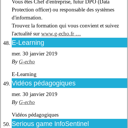
Vous êtes Chef d'entreprise, futur DPO (Data
Protection officer) ou responsable des systèmes
d'information.
Trouvez la formation qui vous convient et suivez
l'actualité sur
www.g-echo.fr …
E-Learning
mer. 30 janvier 2019
By
G-echo
E-Learning
Vidéos pédagogiques
mer. 30 janvier 2019
By
G-echo
Vidéos pédagogiques
Serious game InfoSentinel