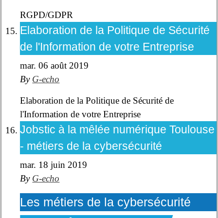
RGPD/GDPR
Elaboration de la Politique de Sécurité
de l'Information de votre Entreprise
mar. 06 août 2019
By
G-echo
Elaboration de la Politique de Sécurité de
l'Information de votre Entreprise
Jobstic à la mêlée numérique Toulouse
- métiers de la cybersécurité
mar. 18 juin 2019
By
G-echo
Les métiers de la cybersécurité