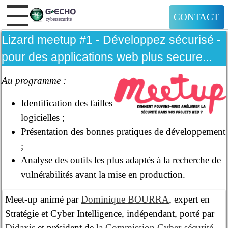
CONTACT
Lizard meetup #1 - Développez sécurisé -
pour des applications web plus secure...
Au programme :
Identification des failles
logicielles ;
Présentation des bonnes pratiques de développement
;
Analyse des outils les plus adaptés à la recherche de
vulnérabilités avant la mise en production.
Meet-up animé par
Dominique BOURRA
, expert en
Stratégie et Cyber Intelligence, indépendant, porté par
Didaxis
et président de
la Commission Cyber-sécurité