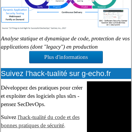
Analyse statique et dynamique de code, protection de vos
applications (dont "legacy") en production
Plus d'informations
Suivez l'hack-tualité sur g-echo.fr
Développez des pratiques pour créer
et exploiter des logiciels plus sûrs -
pensez SecDevOps.
Suivez
l'hack-tualité du code et des
bonnes pratiques de sécurité
.