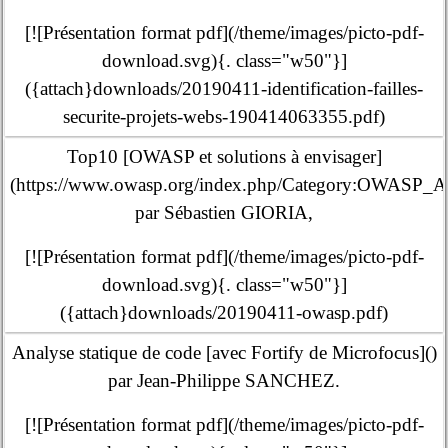
[![Présentation format pdf](/theme/images/picto-pdf-
download.svg){. class="w50"}]
({attach}downloads/20190411-identification-failles-
securite-projets-webs-190414063355.pdf)
Top10 [OWASP et solutions à envisager]
(https://www.owasp.org/index.php/Category:OWASP_Appl
par Sébastien GIORIA,
[![Présentation format pdf](/theme/images/picto-pdf-
download.svg){. class="w50"}]
({attach}downloads/20190411-owasp.pdf)
Analyse statique de code [avec Fortify de Microfocus](
)
par Jean-Philippe SANCHEZ.
[![Présentation format pdf](/theme/images/picto-pdf-