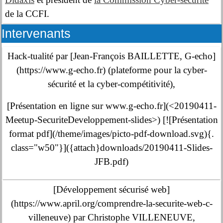
de la CCFI.
Intervenants
Hack-tualité par [Jean-François BAILLETTE, G-echo]
(https://www.g-echo.fr) (plateforme pour la cyber-
sécurité et la cyber-compétitivité),
[Présentation en ligne sur www.g-echo.fr](<20190411-
Meetup-SecuriteDeveloppement-slides>) [![Présentation
format pdf](/theme/images/picto-pdf-download.svg){.
class="w50"}]({attach}downloads/20190411-Slides-
JFB.pdf)
[Développement sécurisé web]
(https://www.april.org/comprendre-la-securite-web-c-
villeneuve) par Christophe VILLENEUVE,