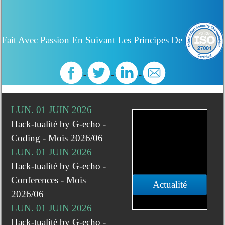
Fait Avec Passion En Suivant Les Principes De
LUN. 01 JUIN 2026
Hack-tualité by G-echo -
Coding - Mois 2026/06
LUN. 01 JUIN 2026
Hack-tualité by G-echo -
Conferences - Mois
Actualité
2026/06
LUN. 01 JUIN 2026
Hack-tualité by G-echo -