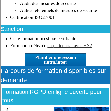
Audit des mesures de sécurité
Autres référentiels de mesures de sécurité
Certification ISO27001
Sanction:
Cette formation n'est pas certifiante.
Formation délivrée
en partenariat avec HS2
Planifier une session
(intra/inter)
Parcours de formation disponibles sur
demande
Formation RGPD en ligne ouverte pour
tous