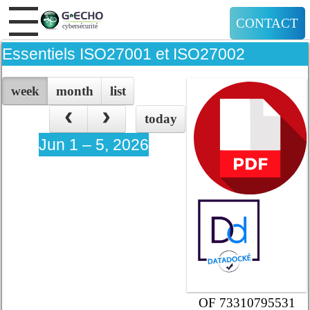
CONTACT
Essentiels ISO27001 et ISO27002
week
month
list
today
Jun 1 – 5, 2026
OF 73310795531