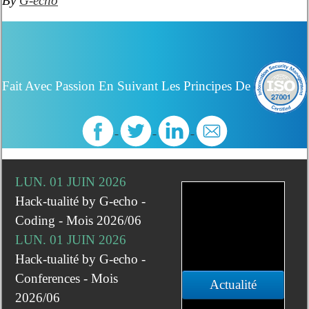
By
G-echo
Fait Avec Passion En Suivant Les Principes De
LUN. 01 JUIN 2026
Hack-tualité by G-echo -
Coding - Mois 2026/06
LUN. 01 JUIN 2026
Hack-tualité by G-echo -
Conferences - Mois
Actualité
2026/06