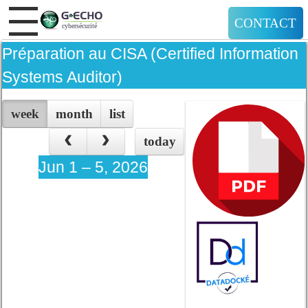
CONTACT
Préparation au CISA (Certified Information
Systems Auditor)
week
month
list
today
Jun 1 – 5, 2026