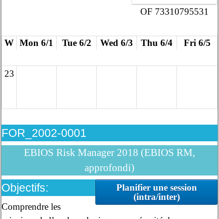
OF 73310795531
W
Mon 6/1
Tue 6/2
Wed 6/3
Thu 6/4
Fri 6/5
23
FOR_2002-0001
EBIOS Risk Manager 2018 (EBIOS RM,
approfondi)
Objectifs:
Planifier une session
(intra/inter)
Comprendre les