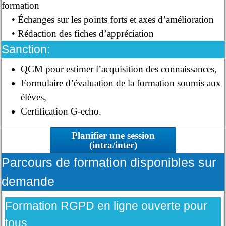
formation
• Échanges sur les points forts et axes d’amélioration
• Rédaction des fiches d’appréciation
Sanction:
QCM pour estimer l’acquisition des connaissances,
Formulaire d’évaluation de la formation soumis aux
élèves,
Certification G-echo.
Planifier une session
(intra/inter)
Parcours de formation disponibles sur
demande
Formation RGPD en ligne ouverte pour
tous