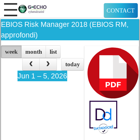
CONTACT
EBIOS Risk Manager 2018 (EBIOS RM,
approfondi)
week
month
list
today
Jun 1 – 5, 2026