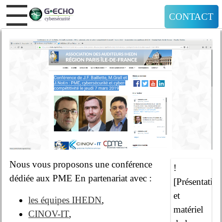
CONTACT
Nous vous proposons une conférence
!
dédiée aux PME En partenariat avec :
[Présentatio
et
les équipes IHEDN
,
matériel
CINOV-IT
,