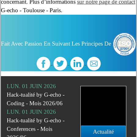
concernant. Plus d’informations
sur notre page de contact
G-echo - Toulouse - Paris.
Fait Avec Passion En Suivant Les Principes De
LUN. 01 JUIN 2026
Hack-tualité by G-echo -
Coding - Mois 2026/06
LUN. 01 JUIN 2026
Hack-tualité by G-echo -
Conferences - Mois
Actualité