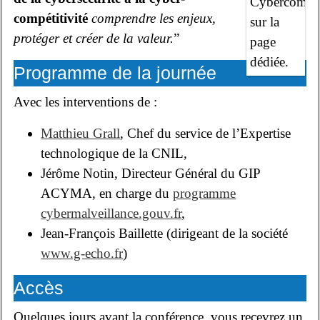
Cybercompet
compétitivité
comprendre les enjeux,
sur la
protéger et créer de la valeur.
”
page
dédiée.
Programme de la journée
Avec les interventions de :
Matthieu Grall
, Chef du service de l’Expertise
technologique de la CNIL,
Jérôme Notin, Directeur Général du GIP
ACYMA, en charge du
programme
cybermalveillance.gouv.fr
,
Jean-François Baillette (dirigeant de la société
www.g-echo.fr
)
Accès
Quelques jours avant la conférence, vous recevrez un