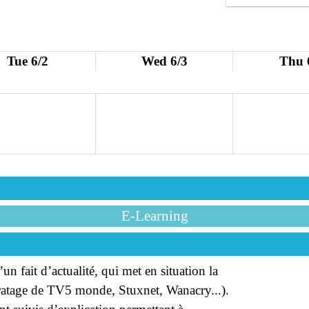
Tue 6/2
Wed 6/3
Thu 
E-Learning
n fait d’actualité, qui met en situation la
iratage de TV5 monde, Stuxnet, Wanacry...).