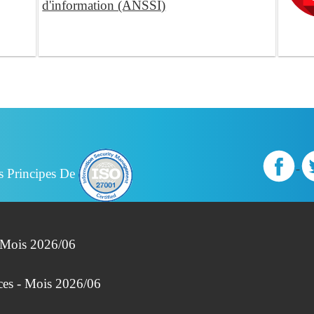
d'information (ANSSI)
s Principes De
- Mois 2026/06
ces - Mois 2026/06