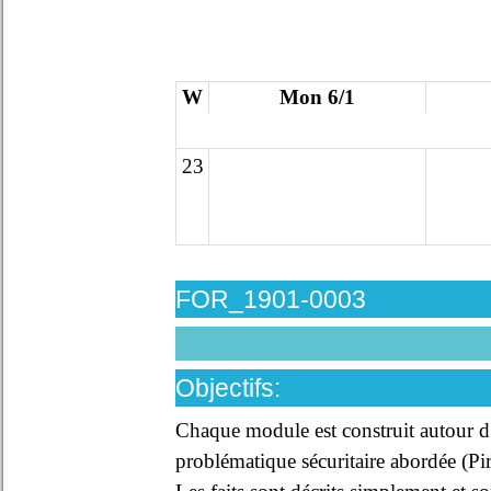
W
Mon 6/1
23
FOR_1901-0003
Objectifs:
Chaque module est construit autour d’u
problématique sécuritaire abordée (P