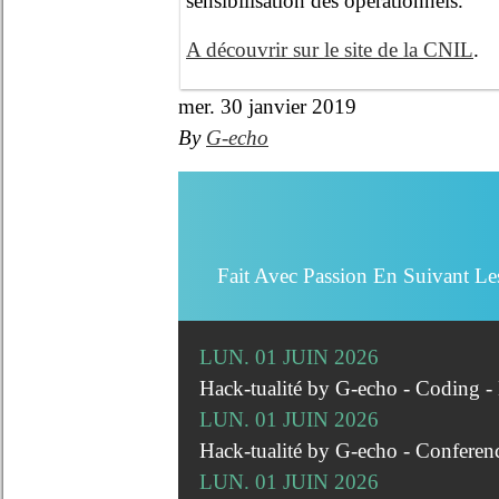
sensibilisation des opérationnels.
A découvrir sur le site de la CNIL
.
mer. 30 janvier 2019
By
G-echo
Fait Avec Passion En Suivant Le
LUN. 01 JUIN 2026
Hack-tualité by G-echo - Coding 
LUN. 01 JUIN 2026
Hack-tualité by G-echo - Conferen
LUN. 01 JUIN 2026