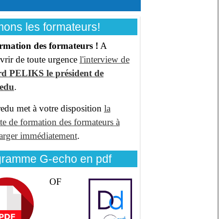
ons les formateurs!
rmation des formateurs !
A
vrir de toute urgence
l'interview de
d PELIKS le président de
redu
.
edu met à votre disposition
la
te de formation des formateurs à
harger immédiatement
.
gramme G-echo en pdf
OF