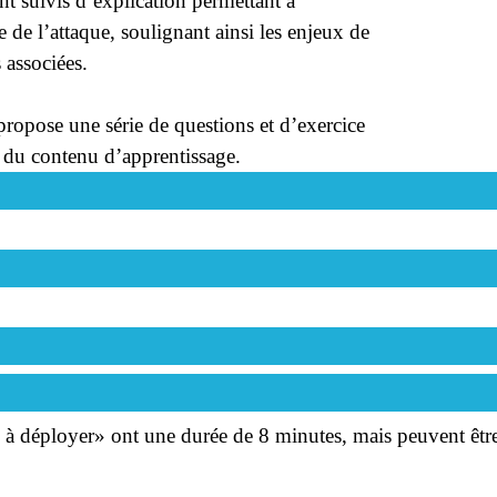
ont suivis d’explication permettant à
de l’attaque, soulignant ainsi les enjeux de
 associées.
opose une série de questions et d’exercice
el du contenu d’apprentissage.
 à déployer» ont une durée de 8 minutes, mais peuvent être 