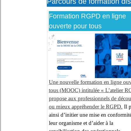
Parcours de formation di
Formation RGPD en ligne
ouverte pour tous
Une nouvelle formation en ligne ouv
tous (MOOC) intitulée « L’atelier 
propose aux professionnels de décou
ou mieux appréhender le RGPD.
Il 
ainsi d’initier une mise en conformit
leur organisme et d’aider à la