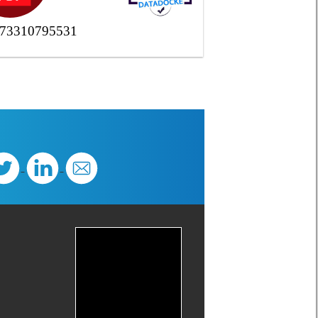
73310795531