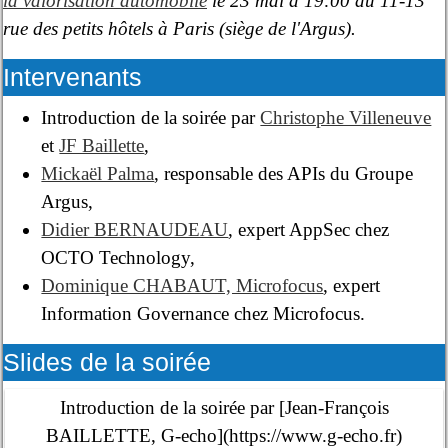
la valorisation automobile
le 23 mai à 19:00 au 11-13
rue des petits hôtels à Paris (siège de l'Argus).
Intervenants
Introduction de la soirée par
Christophe Villeneuve
et
JF Baillette
,
Mickaël Palma
, responsable des APIs du Groupe
Argus,
Didier BERNAUDEAU
, expert AppSec chez
OCTO Technology,
Dominique CHABAUT, Microfocus
, expert
Information Governance chez Microfocus.
Slides de la soirée
Introduction de la soirée par [Jean-François
BAILLETTE, G-echo](https://www.g-echo.fr)