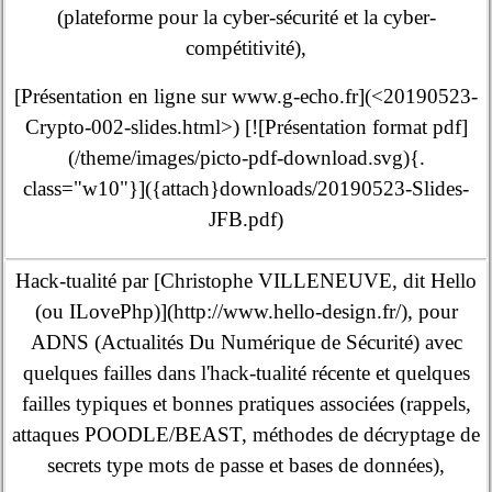
(plateforme pour la cyber-sécurité et la cyber-
compétitivité),
[Présentation en ligne sur www.g-echo.fr](<20190523-
Crypto-002-slides.html>) [![Présentation format pdf]
(/theme/images/picto-pdf-download.svg){.
class="w10"}]({attach}downloads/20190523-Slides-
JFB.pdf)
Hack-tualité par [Christophe VILLENEUVE, dit Hello
(ou ILovePhp)](http://www.hello-design.fr/), pour
ADNS (Actualités Du Numérique de Sécurité) avec
quelques failles dans l'hack-tualité récente et quelques
failles typiques et bonnes pratiques associées (rappels,
attaques POODLE/BEAST, méthodes de décryptage de
secrets type mots de passe et bases de données),