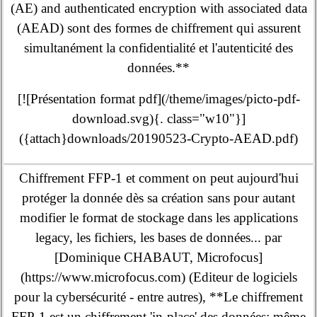
(AE) and authenticated encryption with associated data
(AEAD) sont des formes de chiffrement qui assurent
simultanément la confidentialité et l'autenticité des
données.**
[![Présentation format pdf](/theme/images/picto-pdf-
download.svg){. class="w10"}]
({attach}downloads/20190523-Crypto-AEAD.pdf)
Chiffrement FFP-1 et comment on peut aujourd'hui
protéger la donnée dès sa création sans pour autant
modifier le format de stockage dans les applications
legacy, les fichiers, les bases de données... par
[Dominique CHABAUT, Microfocus]
(https://www.microfocus.com) (Editeur de logiciels
pour la cybersécurité - entre autres), **Le chiffrement
FFP-1 est un chiffrement 'in-place' des données: même