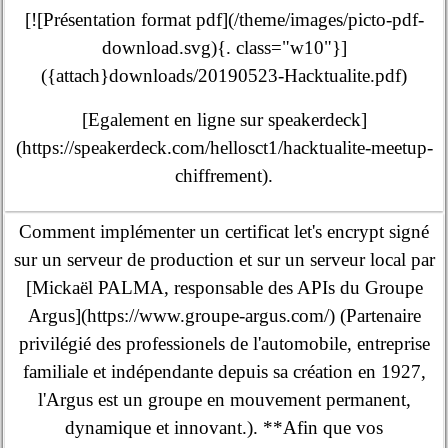
[![Présentation format pdf](/theme/images/picto-pdf-
download.svg){. class="w10"}]
({attach}downloads/20190523-Hacktualite.pdf)
[Egalement en ligne sur speakerdeck]
(https://speakerdeck.com/hellosct1/hacktualite-meetup-
chiffrement).
Comment implémenter un certificat let's encrypt signé
sur un serveur de production et sur un serveur local par
[Mickaël PALMA, responsable des APIs du Groupe
Argus](https://www.groupe-argus.com/) (Partenaire
privilégié des professionels de l'automobile, entreprise
familiale et indépendante depuis sa création en 1927,
l'Argus est un groupe en mouvement permanent,
dynamique et innovant.). **Afin que vos