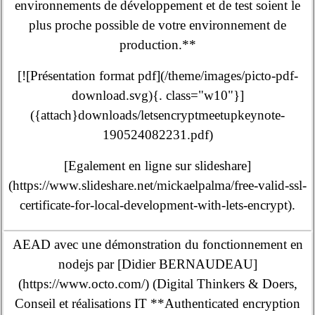
environnements de développement et de test soient le
plus proche possible de votre environnement de
production.**
[![Présentation format pdf](/theme/images/picto-pdf-
download.svg){. class="w10"}]
({attach}downloads/letsencryptmeetupkeynote-
190524082231.pdf)
[Egalement en ligne sur slideshare]
(https://www.slideshare.net/mickaelpalma/free-valid-ssl-
certificate-for-local-development-with-lets-encrypt).
AEAD avec une démonstration du fonctionnement en
nodejs par [Didier BERNAUDEAU]
(https://www.octo.com/) (Digital Thinkers & Doers,
Conseil et réalisations IT **Authenticated encryption