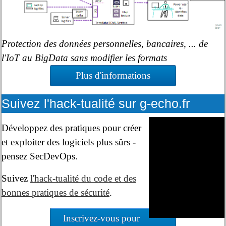
Protection des données personnelles, bancaires, ... de
l'IoT au BigData sans modifier les formats
Plus d'informations
Suivez l'hack-tualité sur g-echo.fr
Développez des pratiques pour créer
et exploiter des logiciels plus sûrs -
pensez SecDevOps.
Suivez
l'hack-tualité du code et des
bonnes pratiques de sécurité
.
Inscrivez-vous pour