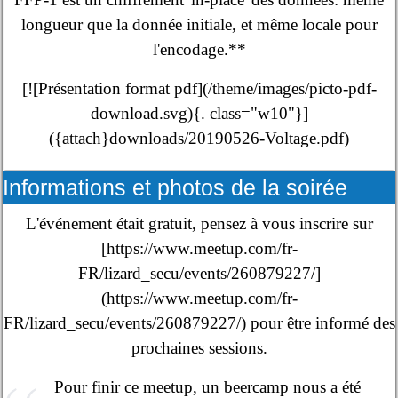
longueur que la donnée initiale, et même locale pour
l'encodage.**
[![Présentation format pdf](/theme/images/picto-pdf-
download.svg){. class="w10"}]
({attach}downloads/20190526-Voltage.pdf)
Informations et photos de la soirée
L'événement était gratuit, pensez à vous inscrire sur
[https://www.meetup.com/fr-
FR/lizard_secu/events/260879227/]
(https://www.meetup.com/fr-
FR/lizard_secu/events/260879227/) pour être informé des
prochaines sessions.
Pour finir ce meetup, un beercamp nous a été