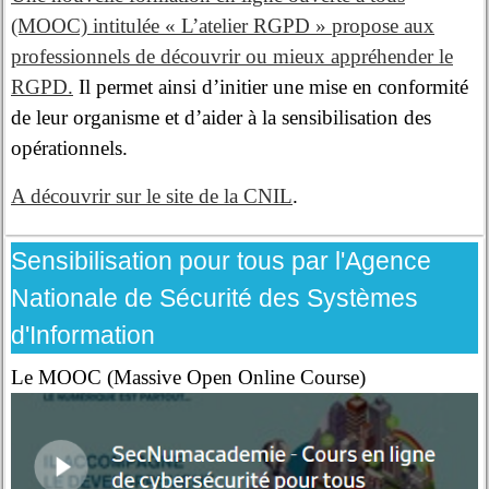
(MOOC) intitulée « L’atelier RGPD » propose aux
professionnels de découvrir ou mieux appréhender le
RGPD.
Il permet ainsi d’initier une mise en conformité
de leur organisme et d’aider à la sensibilisation des
opérationnels.
A découvrir sur le site de la CNIL
.
Sensibilisation pour tous par l'Agence
Nationale de Sécurité des Systèmes
d'Information
Le MOOC (Massive Open Online Course)