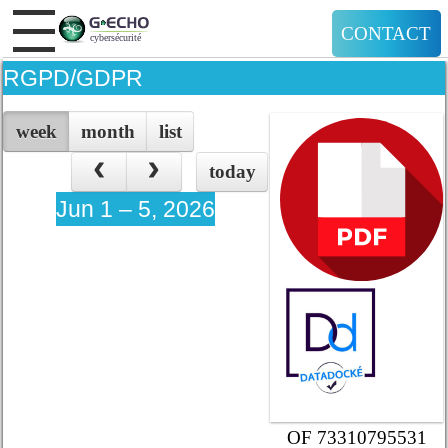
CONTACT
RGPD/GDPR
week
month
list
today
Jun 1 – 5, 2026
OF 73310795531