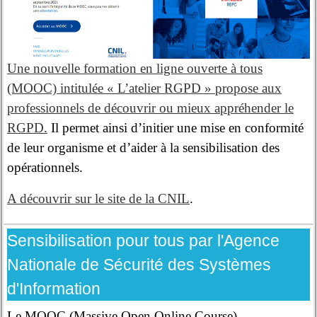
Une nouvelle formation en ligne ouverte à tous
(MOOC) intitulée « L’atelier RGPD » propose aux
professionnels de découvrir ou mieux appréhender le
RGPD.
Il permet ainsi d’initier une mise en conformité
de leur organisme et d’aider à la sensibilisation des
opérationnels.
A découvrir sur le site de la CNIL
.
Sensibilisation pour tous par l'Agence
Nationale de Sécurité des Systèmes
d'Information
Le MOOC (Massive Open Online Course)