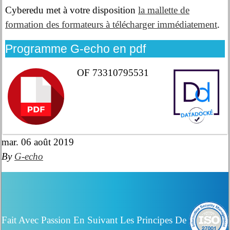
Cyberedu met à votre disposition
la mallette de
formation des formateurs à télécharger immédiatement
.
Programme G-echo en pdf
OF 73310795531
mar. 06 août 2019
By
G-echo
Fait Avec Passion En Suivant Les Principes De