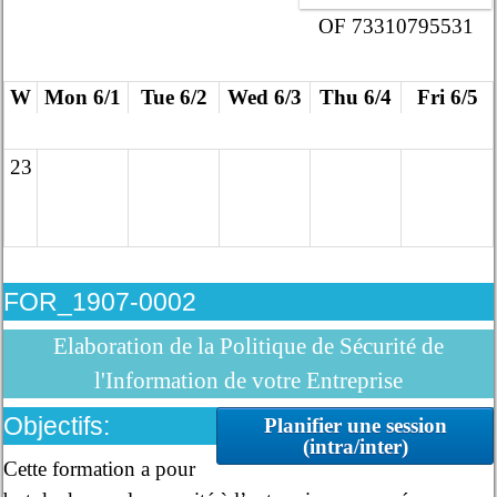
OF 73310795531
W
Mon 6/1
Tue 6/2
Wed 6/3
Thu 6/4
Fri 6/5
23
FOR_1907-0002
Elaboration de la Politique de Sécurité de
l'Information de votre Entreprise
Objectifs:
Planifier une session
(intra/inter)
Cette formation a pour