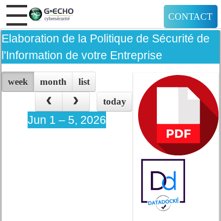
CONTACT
Elaboration de la Politique de Sécurité de
l'Information de votre Entreprise
week
month
list
today
Jun 1 – 5, 2026