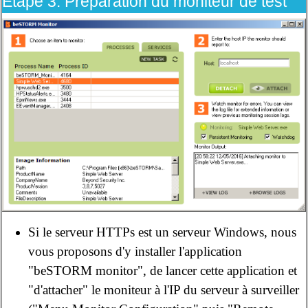
Étape 3: Préparation du moniteur de test
Si le serveur HTTPs est un serveur Windows, nous
vous proposons d'y installer l'application
"beSTORM monitor", de lancer cette application et
"d'attacher" le moniteur à l'IP du serveur à surveiller