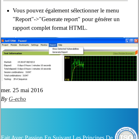
Vous pouvez également sélectionner le menu
"Report"->"Generate report" pour générer un
rapport complet format HTML.
mer. 25 mai 2016
By
G-echo
Fait Avec Passion En Suivant Les Principes De