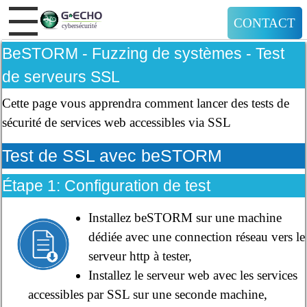
CONTACT
BeSTORM - Fuzzing de systèmes - Test
de serveurs SSL
Cette page vous apprendra comment lancer des tests de
sécurité de services web accessibles via SSL
Test de SSL avec beSTORM
Étape 1: Configuration de test
Installez beSTORM sur une machine
dédiée avec une connection réseau vers le
serveur http à tester,
Installez le serveur web avec les services
accessibles par SSL sur une seconde machine,