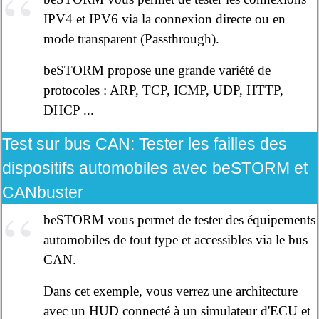
IPV4 et IPV6 via la connexion directe ou en
mode transparent (Passthrough).
beSTORM propose une grande variété de
protocoles : ARP, TCP, ICMP, UDP, HTTP,
DHCP ...
Test sur bus CAN:
Tester les failles des
dispositifs automobiles avec beSTORM et
CANbuster
beSTORM vous permet de tester des équipements
automobiles de tout type et accessibles via le bus
CAN.
Dans cet exemple, vous verrez une architecture
avec un HUD connecté à un simulateur d'ECU et