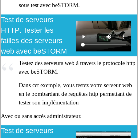
sous test avec beSTORM.
Test de serveurs
HTTP:
Tester les
failles des serveurs
web avec beSTORM
Testez des serveurs web à travers le protocole http
avec beSTORM.
Dans cet exemple, vous testez votre serveur web
en le bombardant de requêtes http permettant de
tester son implémentation
Avec ou sans accès administrateur.
Test de serveurs