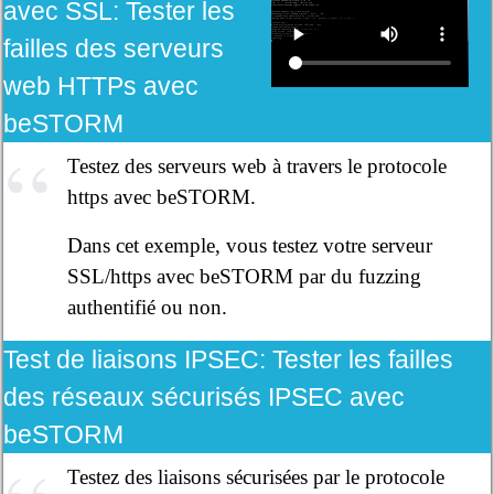
avec SSL:
Tester les
failles des serveurs
web HTTPs avec
beSTORM
Testez des serveurs web à travers le protocole
https avec beSTORM.
Dans cet exemple, vous testez votre serveur
SSL/https avec beSTORM par du fuzzing
authentifié ou non.
Test de liaisons IPSEC:
Tester les failles
des réseaux sécurisés IPSEC avec
beSTORM
Testez des liaisons sécurisées par le protocole