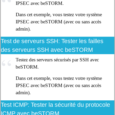
IPSEC avec beSTORM.
Dans cet exemple, vous testez votre système
IPSEC avec beSTORM (avec ou sans accès
admin).
Test de serveurs SSH:
Tester les failles
des serveurs SSH avec beSTORM
Testez des serveurs sécurisés par SSH avec
beSTORM.
Dans cet exemple, vous testez votre système
IPSEC avec beSTORM (avec ou sans accès
admin).
Test ICMP:
Tester la sécurité du protocole
ICMP avec beSTORM