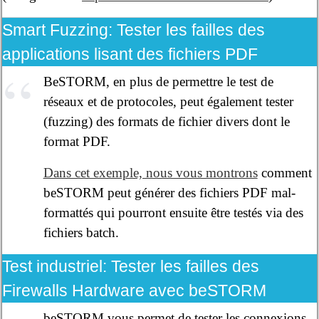
Smart Fuzzing:
Tester les failles des
applications lisant des fichiers PDF
BeSTORM, en plus de permettre le test de
réseaux et de protocoles, peut également tester
(fuzzing) des formats de fichier divers dont le
format PDF.
Dans cet exemple, nous vous montrons
comment
beSTORM peut générer des fichiers PDF mal-
formattés qui pourront ensuite être testés via des
fichiers batch.
Test industriel:
Tester les failles des
Firewalls Hardware avec beSTORM
beSTORM vous permet de tester les connexions