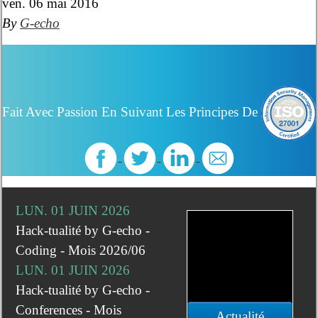
ven. 06 mai 2016
By
G-echo
Fait Avec Passion En Suivant Les Principes De
LUN. 01 JUIN 2026
Hack-tualité by G-echo -
Coding - Mois 2026/06
LUN. 01 JUIN 2026
Hack-tualité by G-echo -
Conferences - Mois
Actualité