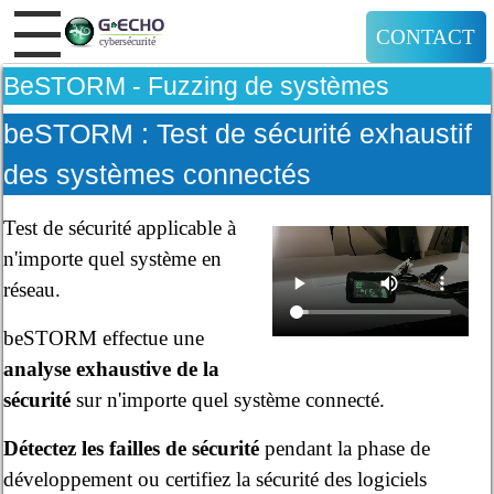
CONTACT
BeSTORM - Fuzzing de systèmes
beSTORM : Test de sécurité exhaustif
des systèmes connectés
Test de sécurité applicable à
n'importe quel système en
réseau.
beSTORM effectue une
analyse exhaustive de la
sécurité
sur n'importe quel système connecté.
Détectez les failles de sécurité
pendant la phase de
développement ou certifiez la sécurité des logiciels