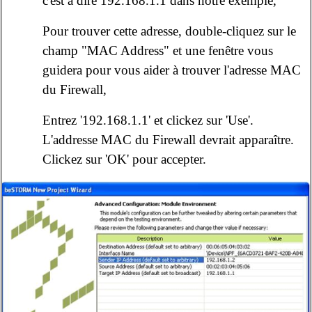
c'est à dire 192.168.1.1 dans notre exemple,
Pour trouver cette adresse, double-cliquez sur le
champ "MAC Address" et une fenêtre vous
guidera pour vous aider à trouver l'adresse MAC
du Firewall,
Entrez '192.168.1.1' et clickez sur 'Use'.
L'addresse MAC du Firewall devrait apparaître.
Clickez sur 'OK' pour accepter.