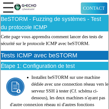
CONTACT
BeSTORM - Fuzzing de systèmes - Test
du protocole ICMP
Cette page vous apprendra comment lancer des tests de
sécurité sur le protocole ICMP avec beSTORM.
Tests ICMP avec beSTORM
Étape 1: Configuration de test
Installez beSTORM sur une machine
dédiée avec une connection réseau vers le
serveur SSH à tester (Cf. schéma ci-
dessous), les deux machines n'ayant pas
d'autre connexion réseau ni d'autres fonctions