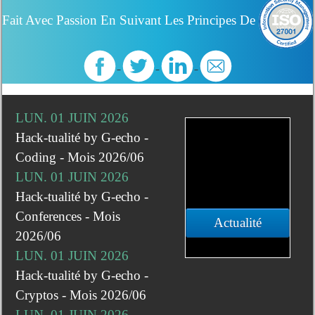
Fait Avec Passion En Suivant Les Principes De
LUN. 01 JUIN 2026
Hack-tualité by G-echo -
Coding - Mois 2026/06
LUN. 01 JUIN 2026
Hack-tualité by G-echo -
Conferences - Mois
Actualité
2026/06
LUN. 01 JUIN 2026
Hack-tualité by G-echo -
Cryptos - Mois 2026/06
LUN. 01 JUIN 2026