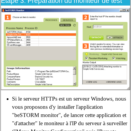
Étape 3: Préparation du moniteur de test
Si le serveur HTTPs est un serveur Windows, nous
vous proposons d'y installer l'application
"beSTORM monitor", de lancer cette application et
"d'attacher" le moniteur à l'IP du serveur à surveiller