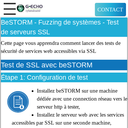
CONTACT
BeSTORM - Fuzzing de systèmes - Test
de serveurs SSL
Cette page vous apprendra comment lancer des tests de
sécurité de services web accessibles via SSL
Test de SSL avec beSTORM
Étape 1: Configuration de test
Installez beSTORM sur une machine
dédiée avec une connection réseau vers le
serveur http à tester,
Installez le serveur web avec les services
accessibles par SSL sur une seconde machine,