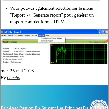
Vous pouvez également sélectionner le menu
"Report"->"Generate report" pour générer un
rapport complet format HTML.
mer. 25 mai 2016
By
G-echo
Fait Avec Passion En Suivant Les Principes De