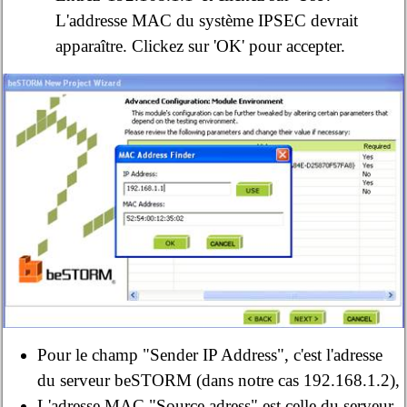
L'addresse MAC du système IPSEC devrait
apparaître. Clickez sur 'OK' pour accepter.
Pour le champ "Sender IP Address", c'est l'adresse
du serveur beSTORM (dans notre cas 192.168.1.2),
L'adresse MAC "Source adress" est celle du serveur