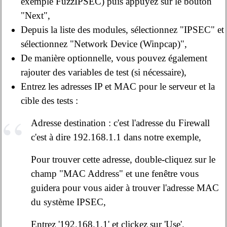
exemple FuzzIPSEC) puis appuyez sur le bouton
"Next",
Depuis la liste des modules, sélectionnez "IPSEC" et
sélectionnez "Network Device (Winpcap)",
De manière optionnelle, vous pouvez également
rajouter des variables de test (si nécessaire),
Entrez les adresses IP et MAC pour le serveur et la
cible des tests :
Adresse destination : c'est l'adresse du Firewall
c'est à dire 192.168.1.1 dans notre exemple,
Pour trouver cette adresse, double-cliquez sur le
champ "MAC Address" et une fenêtre vous
guidera pour vous aider à trouver l'adresse MAC
du système IPSEC,
Entrez '192.168.1.1' et clickez sur 'Use'.