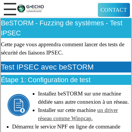
CONTACT
BeSTORM - Fuzzing de systèmes - Test
IPSEC
Cette page vous apprendra comment lancer des tests de
sécurité des liaisons IPSEC.
Test IPSEC avec beSTORM
Étape 1: Configuration de test
Installez beSTORM sur une machine
dédiée sans autre connexion à un réseau.
Installer sur cette machine
un driver
réseau comme Winpcap
,
Démarrez le service NPF en ligne de commande