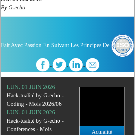
By
G-echo
Fait Avec Passion En Suivant Les Principes De
LUN. 01 JUIN 2026
Hack-tualité by G-echo -
Coding - Mois 2026/06
LUN. 01 JUIN 2026
Hack-tualité by G-echo -
Conferences - Mois
Actualité