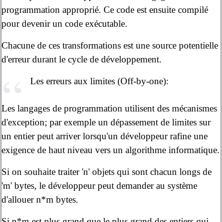
programmation approprié. Ce code est ensuite compilé
pour devenir un code exécutable.
Chacune de ces transformations est une source potentielle
d'erreur durant le cycle de développement.
Les erreurs aux limites (Off-by-one):
Les langages de programmation utilisent des mécanismes
d'exception; par exemple un dépassement de limites sur
un entier peut arriver lorsqu'un développeur rafine une
exigence de haut niveau vers un algorithme informatique.
Si on souhaite traiter 'n' objets qui sont chacun longs de
'm' bytes, le développeur peut demander au système
d'allouer n*m bytes.
Si n*m est plus grand que le plus grand des entiers qui