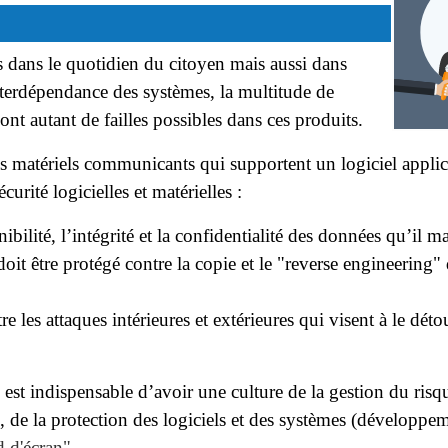
s dans le quotidien du citoyen mais aussi dans
nterdépendance des systèmes, la multitude de
ont autant de failles possibles dans ces produits.
s matériels communicants qui supportent un logiciel appli
urité logicielles et matérielles :
ibilité, l’intégrité et la confidentialité des données qu’il m
doit être protégé contre la copie et le "reverse engineering" 
e les attaques intérieures et extérieures qui visent à le dét
est indispensable d’avoir une culture de la gestion du risq
), de la protection des logiciels et des systèmes (développeme
 d'écran"