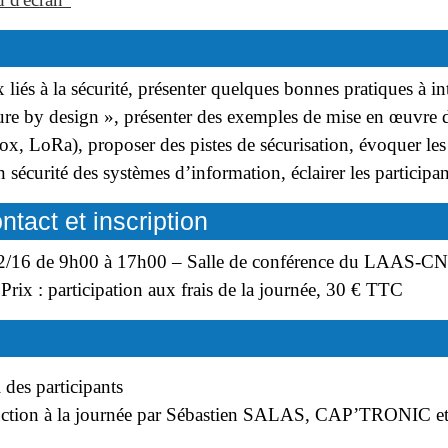
x liés à la sécurité, présenter quelques bonnes pratiques à in
ure by design », présenter des exemples de mise en œuvre d
ox, LoRa), proposer des pistes de sécurisation, évoquer les
sécurité des systèmes d’information, éclairer les participant
ntact et inscription
/02/16 de 9h00 à 17h00 – Salle de conférence du LAAS-CN
 : participation aux frais de la journée, 30 € TTC
 des participants
uction à la journée par Sébastien SALAS, CAP’TRONIC 