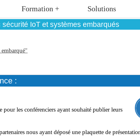
Formation +
Solutions
c sécurité IoT et systèmes embarqués
t embarqué"
nce :
 pour les conférenciers ayant souhaité publier leurs
artenaires nous ayant déposé une plaquette de présentation