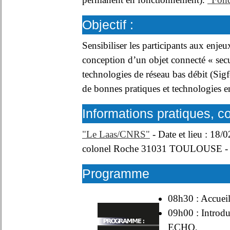
Objectif :
Sensibiliser les participants aux enjeu
conception d’un objet connecté « sec
technologies de réseau bas débit (Sigf
de bonnes pratiques et technologies en 
Informations pratiques, co
"Le Laas/CNRS"
- Date et lieu : 18
colonel Roche 31031 TOULOUSE - Prix
Programme
08h30 : Accueil
09h00 : Introd
ECHO,