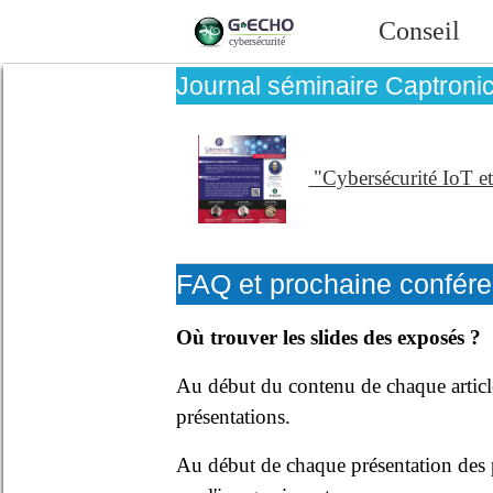
Conseil
Journal séminaire Captroni
"Cybersécurité IoT e
FAQ et prochaine confére
Où trouver les slides des exposés ?
Au début du contenu de chaque article
présentations.
Au début de chaque présentation des p