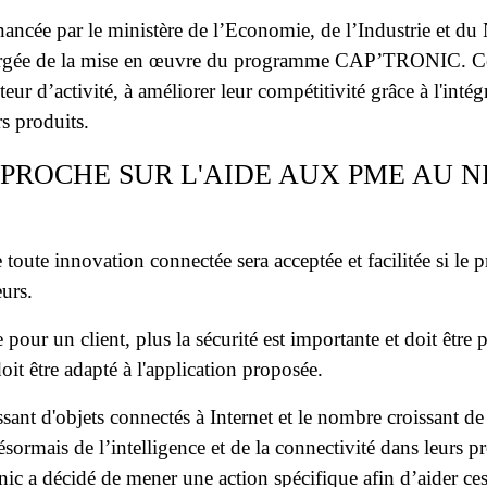
nancée par le ministère de l’Economie, de l’Industrie et d
argée de la mise en œuvre du programme CAP’TRONIC. Celui
eur d’activité, à améliorer leur compétitivité grâce à l'intég
rs produits.
PROCHE SUR L'AIDE AUX PME AU N
ute innovation connectée sera acceptée et facilitée si le p
eurs.
 pour un client, plus la sécurité est importante et doit être
it être adapté à l'application proposée.
sant d'objets connectés à Internet et le nombre croissant d
désormais de l’intelligence et de la connectivité dans leurs 
nic a décidé de mener une action spécifique afin d’aider c