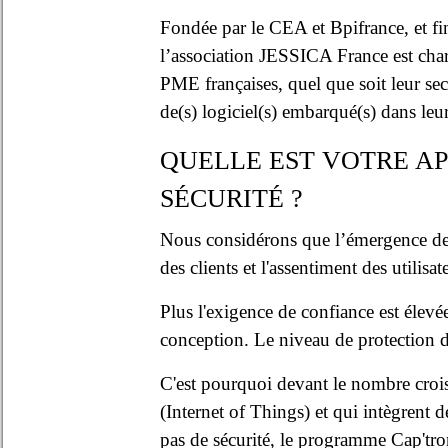
Fondée par le CEA et Bpifrance, et fi
l’association JESSICA France est ch
PME françaises, quel que soit leur sect
de(s) logiciel(s) embarqué(s) dans leu
QUELLE EST VOTRE AP
SÉCURITÉ ?
Nous considérons que l’émergence de to
des clients et l'assentiment des utilisat
Plus l'exigence de confiance est élevée
conception. Le niveau de protection do
C'est pourquoi devant le nombre crois
(Internet of Things) et qui intègrent 
pas de sécurité, le programme Cap'tro