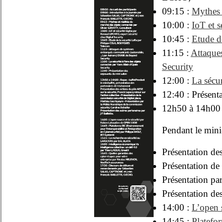
09:15 :
Mythes 
10:00 :
IoT et 
10:45 :
Etude 
11:15 :
Attaque
Security
12:00 :
La sécur
12:40 : Présent
12h50 à 14h00 :
Pendant le mini-
Présentation des
Présentation de
Présentation pa
Présentation des
14:00 :
L’open 
14:45 :
Platefo