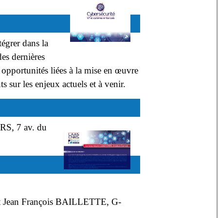
tégrer dans la
es dernières
 opportunités liées à la mise en œuvre
s sur les enjeux actuels et à venir.
RS, 7 av. du
et Jean François BAILLETTE, G-