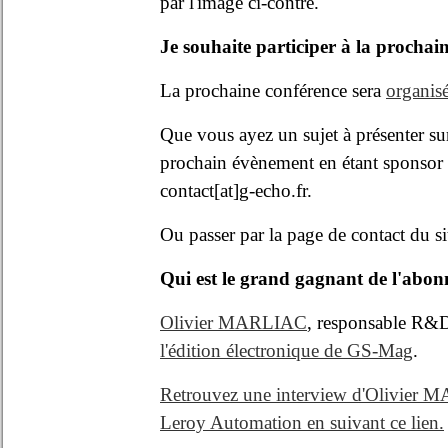
par l'image ci-contre.
Je souhaite participer à la prochai
La prochaine conférence sera
organisé
Que vous ayez un sujet à présenter sur
prochain évènement en étant sponsor 
contact[at]g-echo.fr.
Ou passer par la page de contact du si
Qui est le grand gagnant de l'ab
Olivier MARLIAC
, responsable R&D
l'édition électronique de GS-Mag
.
Retrouvez une interview d'Olivier MA
Leroy Automation en suivant ce lien.