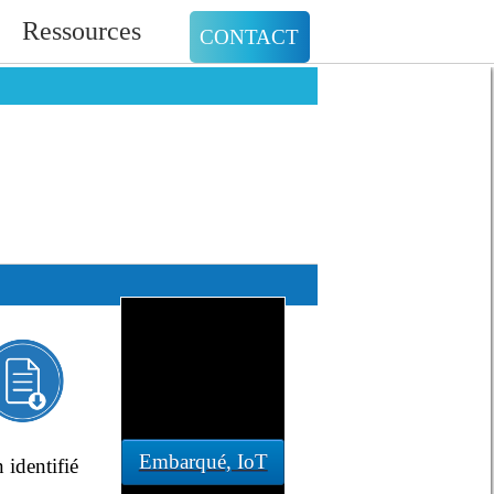
Ressources
CONTACT
Embarqué, IoT
 identifié