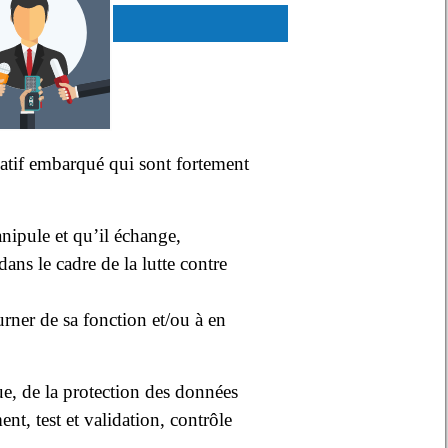
catif embarqué qui sont fortement
anipule et qu’il échange,
dans le cadre de la lutte contre
ourner de sa fonction et/ou à en
ue, de la protection des données
nt, test et validation, contrôle