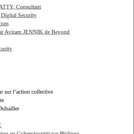
ZRATTY, Consultant
Digital Security
ecom
 par Aviram JENNIK de Beyond
curity
 sur l’action collective
re
Duhailler
E
tion en Cybersécurité) par Philippe