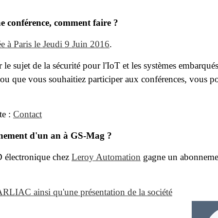
ne conférence, comment faire ?
e à Paris le Jeudi 9 Juin 2016
.
 le sujet de la sécurité pour l'IoT et les systèmes embarqué
ou que vous souhaitiez participer aux conférences, vous po
te :
Contact
onnement d'un an à GS-Mag ?
 électronique chez
Leroy Automation
gagne un abonnemen
RLIAC ainsi qu'une présentation de la société