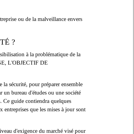
treprise ou de la malveillance envers
TÉ ?
ibilisation à la problématique de la
USE, L'OBJECTIF DE
e la sécurité, pour préparer ensemble
 un bureau d'études ou une société
tés. Ce guide contiendra quelques
x entreprises que les mises à jour sont
 niveau d'exigence du marché visé pour