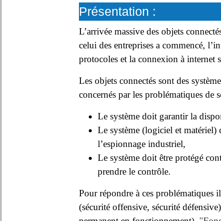
Présentation :
L’arrivée massive des objets connecté
celui des entreprises a commencé, l’i
protocoles et la connexion à internet s
Les objets connectés sont des système
concernés par les problématiques de séc
Le système doit garantir la dispon
Le système (logiciel et matériel) 
l’espionnage industriel,
Le système doit être protégé contr
prendre le contrôle.
Pour répondre à ces problématiques il 
(sécurité offensive, sécurité défensive
permanent en fonctionnement).
"Fond