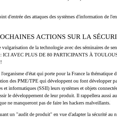
oint d'entrée des attaques des systèmes d'information de l'en
OCHAINES ACTIONS SUR LA SÉCURI
vulgarisation de la technologie avec des séminaires de sens
 France : ICI AVEC PLUS DE 80 PARTICIPANTS À TOULO
!
l'organisme d'état qui porte pour la France la thématique d
tion des PME/TPE qui développent ou font développer par
lles et informatiques (SSII) leurs systèmes et objets connec
ir le développement de leur produit. Il rappellera aussi au
ue ne manqueront pas de faire les hackers malveillants.
luant un "audit de produit" en vue d'adapter la sécurité au