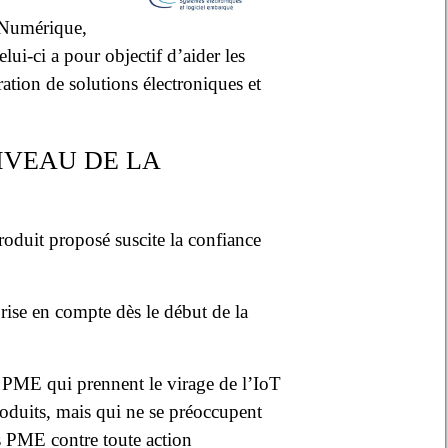
u Numérique,
-ci a pour objectif d’aider les
ration de solutions électroniques et
IVEAU DE LA
roduit proposé suscite la confiance
 prise en compte dès le début de la
e PME qui prennent le virage de l’IoT
produits, mais qui ne se préoccupent
es PME contre toute action