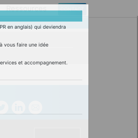
Ressources
CONTACT
R en anglais) qui deviendra
 à vous faire une idée
, services et accompagnement.