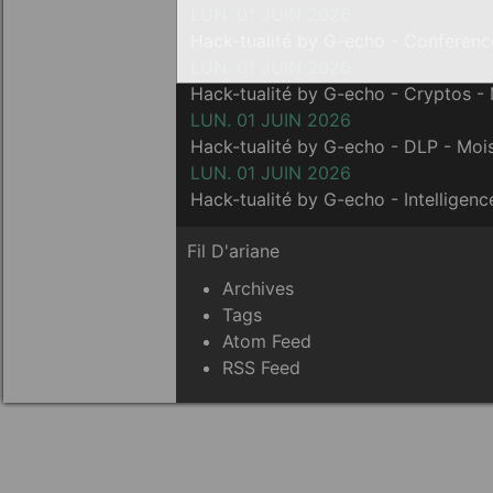
LUN. 01 JUIN 2026
Hack-tualité by G-echo - Conferen
LUN. 01 JUIN 2026
Hack-tualité by G-echo - Cryptos -
LUN. 01 JUIN 2026
Hack-tualité by G-echo - DLP - Mo
LUN. 01 JUIN 2026
Hack-tualité by G-echo - Intelligen
Fil D'ariane
Archives
Tags
Atom Feed
RSS Feed