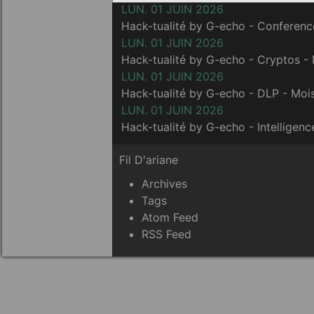
LUN. 01 JUIN 2026
Hack-tualité by G-echo - Conferen
LUN. 01 JUIN 2026
Hack-tualité by G-echo - Cryptos -
LUN. 01 JUIN 2026
Hack-tualité by G-echo - DLP - Mo
LUN. 01 JUIN 2026
Hack-tualité by G-echo - Intelligen
Fil D'ariane
Archives
Tags
Atom Feed
RSS Feed